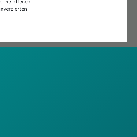
. Die offenen
unverzierten