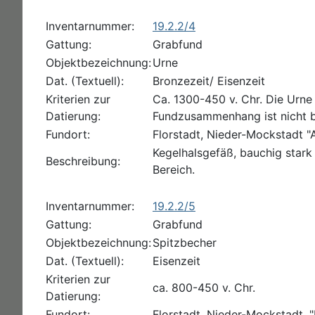
Inventarnummer:
19.2.2/4
Gattung:
Grabfund
Objektbezeichnung:
Urne
Dat. (Textuell):
Bronzezeit/ Eisenzeit
Kriterien zur
Ca. 1300-450 v. Chr. Die Urn
Datierung:
Fundzusammenhang ist nicht 
Fundort:
Florstadt, Nieder-Mockstadt "A
Kegelhalsgefäß, bauchig stark 
Beschreibung:
Bereich.
Inventarnummer:
19.2.2/5
Gattung:
Grabfund
Objektbezeichnung:
Spitzbecher
Dat. (Textuell):
Eisenzeit
Kriterien zur
ca. 800-450 v. Chr.
Datierung:
Fundort:
Florstadt, Nieder-Mockstadt, "