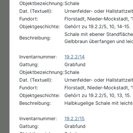
Objektbezeichnung:
Schale
Dat. (Textuell):
Urnenfelder- oder Hallstattzei
Fundort:
Florstadt, Nieder-Mockstadt, "
Objektgeschichte:
Gehört zu 19.2.2/5, 10, 14-15.
Schale mit ebener Standfläch
Beschreibung:
Gelbbraun überfangen und leid
Inventarnummer:
19.2.2/14
Gattung:
Grabfund
Objektbezeichnung:
Schale
Dat. (Textuell):
Urnenfelder- oder Hallstattzei
Fundort:
Florstadt, Nieder-Mockstadt, "
Objektgeschichte:
Gehört zu 19.2.2/5, 10, 13, 15.
Beschreibung:
Halbkugelige Schale mit leic
Inventarnummer:
19.2.2/15
Gattung:
Grabfund