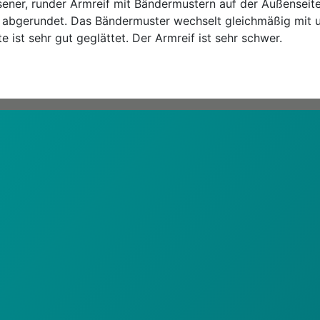
sener, runder Armreif mit Bändermustern auf der Außenseite
d abgerundet. Das Bändermuster wechselt gleichmäßig mit 
e ist sehr gut geglättet. Der Armreif ist sehr schwer.