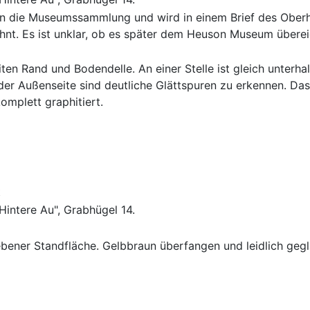
in die Museumssammlung und wird in einem Brief des Ober
t. Es ist unklar, ob es später dem Heuson Museum überei
ten Rand und Bodendelle. An einer Stelle ist gleich unterh
der Außenseite sind deutliche Glättspuren zu erkennen. Das
mplett graphitiert.
t
Hintere Au", Grabhügel 14.
bener Standfläche. Gelbbraun überfangen und leidlich geglä