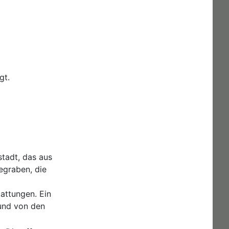
gt.
tadt, das aus
egraben, die
attungen. Ein
und von den