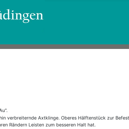
Au".
hin verbreiternde Axtklinge. Oberes Hälftenstück zur Befes
hren Rändern Leisten zum besseren Halt hat.