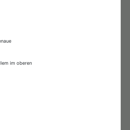
enaue
allem im oberen