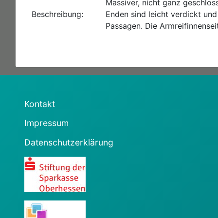
Massiver, nicht ganz geschlos
Beschreibung:
Enden sind leicht verdickt un
Passagen. Die Armreifinnenseit
Kontakt
Impressum
Datenschutzerklärung
Sparkasse
KulturGemeinschaften