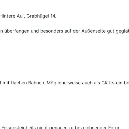
t
Hintere Au", Grabhügel 14.
n überfangen und besonders auf der Außenseite gut geglät
 mit flachen Bahnen. Möglicherweise auch als Glättstein be
n Felsgesteinbeils nicht genauer zu bezeichnender Form.