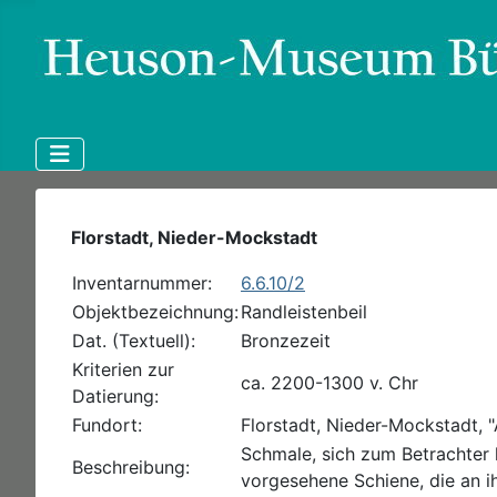
Florstadt, Nieder-Mockstadt
Inventarnummer:
6.6.10/2
Objektbezeichnung:
Randleistenbeil
Dat. (Textuell):
Bronzezeit
Kriterien zur
ca. 2200-1300 v. Chr
Datierung:
Fundort:
Florstadt, Nieder-Mockstadt, "
Schmale, sich zum Betrachter 
Beschreibung:
vorgesehene Schiene, die an i