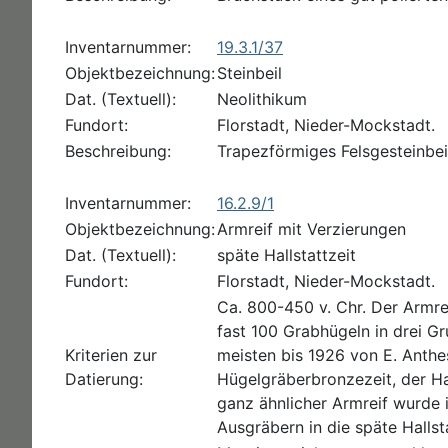
Inventarnummer:
19.3.1/37
Objektbezeichnung:
Steinbeil
Dat. (Textuell):
Neolithikum
Fundort:
Florstadt, Nieder-Mockstadt.
Beschreibung:
Trapezförmiges Felsgesteinbei
Inventarnummer:
16.2.9/1
Objektbezeichnung:
Armreif mit Verzierungen
Dat. (Textuell):
späte Hallstattzeit
Fundort:
Florstadt, Nieder-Mockstadt.
Ca. 800-450 v. Chr. Der Armr
fast 100 Grabhügeln in drei G
Kriterien zur
meisten bis 1926 von E. Anthe
Datierung:
Hügelgräberbronzezeit, der Ha
ganz ähnlicher Armreif wurde
Ausgräbern in die späte Hallsta