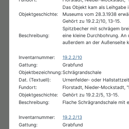
Das Objekt kam als Leihgabe 
Objektgeschichte:
Museums vom 28.3.1938 erwähn
Gehört zu 19.2.2/10, 13-15.
Spitzbecher mit schrägem brei
Beschreibung:
eine kleine Durchbohrung. An 
außerdem an der Außenseite ko
Inventarnummer:
19.2.2/10
Gattung:
Grabfund
Objektbezeichnung:
Schrägrandschale
Dat. (Textuell):
Urnenfelder- oder Hallstattzei
Fundort:
Florstadt, Nieder-Mockstadt, "
Objektgeschichte:
Gehört zu 19.2.2/5, 13-15.
Beschreibung:
Flache Schrägrandschale mit e
Inventarnummer:
19.2.2/13
Gattung:
Grabfund