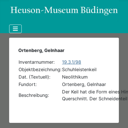
Ortenberg, Gelnhaar
Inventarnummer:
19.3.1/98
Objektbezeichnung:
Schuhleistenkeil
Dat. (Textuell):
Neolithikum
Fundort:
Ortenberg, Gelnhaar
Der Keil hat die Form eines Hin
Beschreibung:
Querschnitt. Der Schneidentei