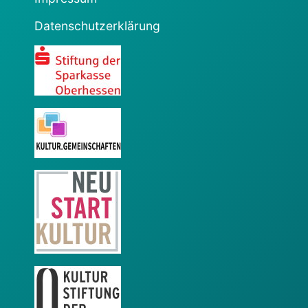
Datenschutzerklärung
Sparkasse
KulturGemeinschaften
Neustart Kultur
KSL